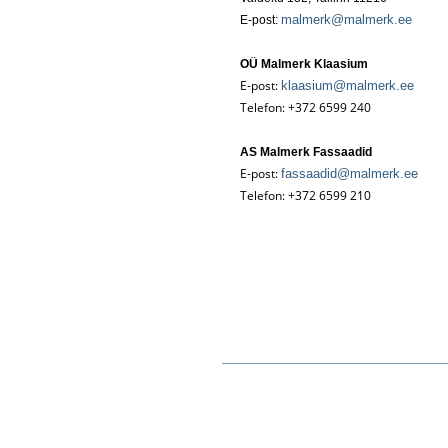
malmerk@malmerk.ee
E-post:
OÜ Malmerk Klaasium
E-post:
klaasium@malmerk.ee
Telefon: +372 6599 240
AS Malmerk Fassaadid
E-post:
fassaadid@malmerk.ee
Telefon: +372 6599 210